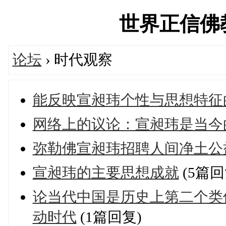
世界正信佛教论
论坛
› 时代观察
能反映宣昶玮个性与思想特征
网络上的议论：宣昶玮是当今
弥勒佛宣昶玮招聘人间净土公
宣昶玮的主要思想成就
(5篇回
论当代中国是历史上第二个类
动时代
(1篇回复)