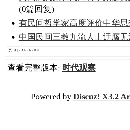
(0篇回复)
有民间哲学家高度评价中华思
中国民间三教九流人士迂腐无
页:
[1]
2
3
4
5
6
7
8
9
查看完整版本:
时代观察
Powered by
Discuz! X3.2 Ar