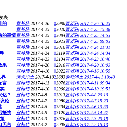
发表
排的
宣昶玮
2017-4-26
0
2986
宣昶玮
2017-4-26 10:25
宣昶玮
2017-4-25
0
3020
宣昶玮
2017-4-25 15:38
佛的事情
宣昶玮
2017-4-25
0
3084
宣昶玮
2017-4-25 14:53
宣昶玮
2017-4-25
0
2923
宣昶玮
2017-4-25 09:03
宣昶玮
2017-4-24
0
3016
宣昶玮
2017-4-24 21:31
明
宣昶玮
2017-4-24
0
3119
宣昶玮
2017-4-24 14:34
宣昶玮
2017-4-23
0
3134
宣昶玮
2017-4-23 10:40
效果
宣昶玮
2017-4-20
0
2918
宣昶玮
2017-4-20 10:03
宣昶玮
2017-4-16
0
3022
宣昶玮
2017-4-16 10:55
世界
佛光净土
2017-4-10
2
3683
弥勒净土
2017-4-11 19:40
无言
宣昶玮
2017-4-11
0
3076
宣昶玮
2017-4-11 09:34
实
宣昶玮
2017-4-10
0
2960
宣昶玮
2017-4-10 19:51
发达？
宣昶玮
2017-4-8
0
3013
宣昶玮
2017-4-8 20:10
议论
宣昶玮
2017-4-7
0
2980
宣昶玮
2017-4-7 15:23
玮
宣昶玮
2017-4-6
0
3304
宣昶玮
2017-4-6 10:30
烈抵抗
宣昶玮
2017-4-5
0
3120
宣昶玮
2017-4-5 14:47
策
宣昶玮
2017-4-3
0
3076
宣昶玮
2017-4-3 20:19
口无言
宣昶玮
2017-4-2
0
2908
宣昶玮
2017-4-2 15:13