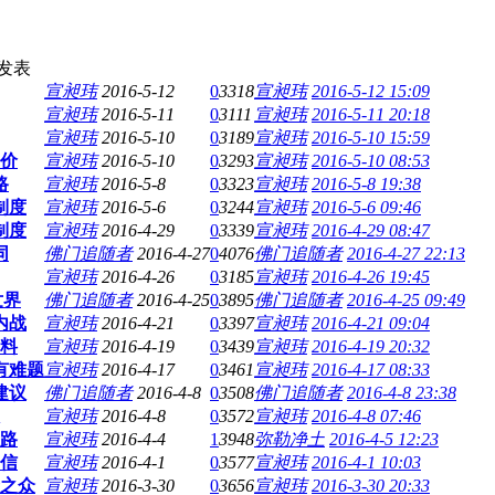
发表
宣昶玮
2016-5-12
0
3318
宣昶玮
2016-5-12 15:09
宣昶玮
2016-5-11
0
3111
宣昶玮
2016-5-11 20:18
宣昶玮
2016-5-10
0
3189
宣昶玮
2016-5-10 15:59
价
宣昶玮
2016-5-10
0
3293
宣昶玮
2016-5-10 08:53
路
宣昶玮
2016-5-8
0
3323
宣昶玮
2016-5-8 19:38
制度
宣昶玮
2016-5-6
0
3244
宣昶玮
2016-5-6 09:46
制度
宣昶玮
2016-4-29
0
3339
宣昶玮
2016-4-29 08:47
同
佛门追随者
2016-4-27
0
4076
佛门追随者
2016-4-27 22:13
宣昶玮
2016-4-26
0
3185
宣昶玮
2016-4-26 19:45
世界
佛门追随者
2016-4-25
0
3895
佛门追随者
2016-4-25 09:49
内战
宣昶玮
2016-4-21
0
3397
宣昶玮
2016-4-21 09:04
料
宣昶玮
2016-4-19
0
3439
宣昶玮
2016-4-19 20:32
有难题
宣昶玮
2016-4-17
0
3461
宣昶玮
2016-4-17 08:33
建议
佛门追随者
2016-4-8
0
3508
佛门追随者
2016-4-8 23:38
宣昶玮
2016-4-8
0
3572
宣昶玮
2016-4-8 07:46
路
宣昶玮
2016-4-4
1
3948
弥勒净土
2016-4-5 12:23
信
宣昶玮
2016-4-1
0
3577
宣昶玮
2016-4-1 10:03
之众
宣昶玮
2016-3-30
0
3656
宣昶玮
2016-3-30 20:33