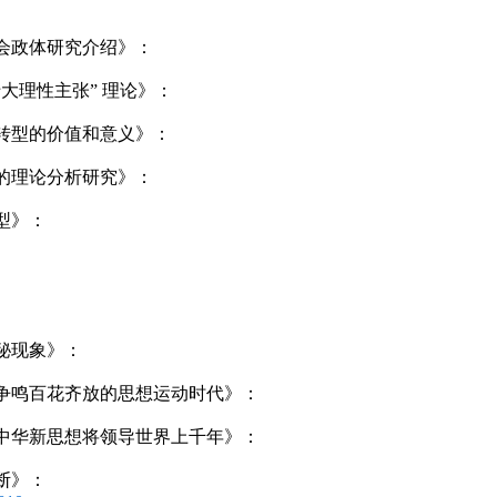
会政体研究介绍》：
大理性主张” 理论》：
转型的价值和意义》：
的理论分析研究》：
型》：
秘现象》：
争鸣百花齐放的思想运动时代》：
中华新思想将领导世界上千年》：
断》：