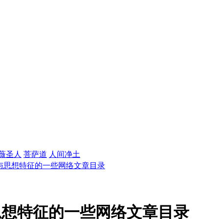
薇圣人
菩萨道
人间净土
与思想特征的一些网络文章目录
思想特征的一些网络文章目录