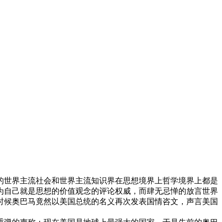
表的世界主流社会和世界主流知识界在思想境界上哲学境界上都是
为自己就是思想的价值观念的评论权威，而肆无忌惮的放言世界
的时候奥巴马竟然以美国总统的名义再次发表国情咨文，声言美国