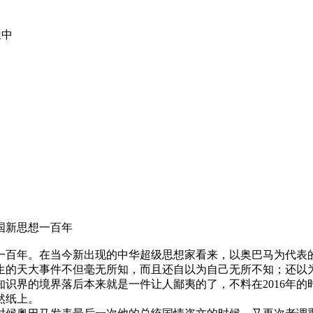
屋中
国新思想一百年
界一百年。在当今新出现的中华超级思想家看来，以奥巴马为代
生的天大事件不但毫无所知，而且还自以为自己无所不知；还以
识界的境界落后本来就是一件让人鄙夷的了，不料在2016年
然纸上。