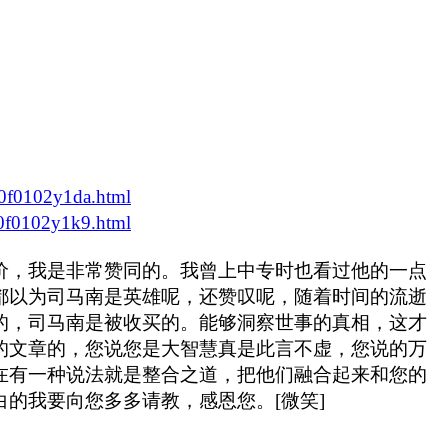
20f0102y1da.html
20f0102y1k9.html
价，我是非常赞同的。我曾上中专时也看过他的一点
都以为司马南是英雄呢，还赞叹呢，随着时间的流逝
的，司马南是被收买的。能够洞察世事的真相，这才
的文章的，您说您是大智慧真是此言不虚，您说的万
在有一种说法就是整合之道，把他们融合起来和您的
白的我要向您多多请教，感恩您。
[
微笑
]