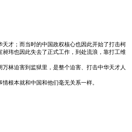
华天才；而当时的中国政权核心也因此开始了打击柯
宣昶玮也因此失去了正式工作，到处流浪，靠打工维
胡万林迫害到监狱里，是整个迫害、打击中华天才人
事情根本就和中国和他们毫无关系一样。