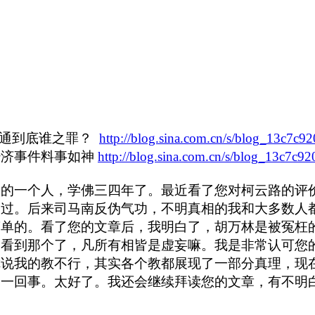
不通到底谁之罪？
http://blog.sina.com.cn/s/blog_13c7c9
经济事件料事如神
http://blog.sina.com.cn/s/blog_13c7c9
趣的一个人，学佛三四年了。最近看了您对柯云路的评
迷过。后来司马南反伪气功，不明真相的我和大多数人
简单的。看了您的文章后，我明白了，胡万林是被冤枉
，看到那个了，凡所有相皆是虚妄嘛。我是非常认可您
你说我的教不行，其实各个教都展现了一部分真理，现
是一回事。太好了。我还会继续拜读您的文章，有不明