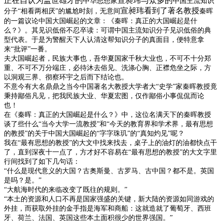
正在自认为盖世雄才的
宣昶玮与众多的
中华思想家
中国主流知识
宣昶玮看到了著名教授
分子“相看两相厌”的尴尬时刻，无意间
秦晖
的一篇议论中国大国崛起的文章：《秦晖：真正的大国崛起是什
么？》。其见识低俗不忍卒读：可谓中国主流知识分子见识低俗的典
型代表。于是为警醒天下人认清这帮知识分子的真面目，便特意拿
来“批评”一番。
夫大国崛起者，民族大事也，吾华夏国家千秋大业也，不可不十分郑
重、不可不万分端庄，必待沐去俗见、洗涤心胸、正襟危坐之际，方
以洞观三界、彻察环宇之后而下结论也。
不意今有大名鼎鼎之当今中国著名大教授大学者大“史学”家秦晖教授竟
秉持鄙俗凡见，把我民族大业、华夏宏图，仅作鄙俗小事侃侃而论
也！
在《秦晖：真正的大国崛起是什么？》中，这位名满天下的秦晖教授
谈了些什么“当今大学一流教授”和“今天的教育界和学术界，最有思想
的教授”的关于中国大国崛起的“字字珠玑”的“真知灼见”呢？
我在“最有思想的教授”的大文中找来找去，桌子上的油灯的油都快点干
了，直到深夜十一点了，方才好不容易在“最有思想的教授”的大文字里
行间找到了如下几句话：
“什么是现代意义的大国？古奥斯曼、古罗马、古中国？都不是。英国
是吗？是。”
“大航海时代的来临改变了既往的规则。”
“本土的资源和人口不再是国家强盛的关键，新大陆的资源如同游戏的
外挂，而获取外挂的金手指是海军和商船：这就造就了葡萄牙、西班
牙、荷兰、法国、英国这些本土面积很少的世界强国。”