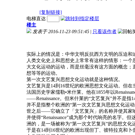
[复制链接]
电梯直达
楼主
发表于 2016-11-23 09:51:45
|
只看该作者
实际上的情况是：中华文明反抗西方文明的压迫和
人类文化史上和思想史上常常有这样的情形：一个
大文化运动的运动，而是丝毫没有这方面的概念；
想等等的运动。
第一次文艺复兴思想文化运动就是这种情况。
文艺复兴是14到16世纪的欧洲思想文化运动。但
法国历史学家儒勒•米什莱。他在1855年以Rena
——Renaissance。但米什莱的“文艺复兴”并
并不是指整个欧洲的“第一次文艺复兴思想文化运动”。
世之后——它确立了「文艺复兴」的名称并使其家喻
并使得“Renaissance”成为那个时代响亮的
洲的，是一场被称为“第一次文艺复兴”的思想文化
于是在14到16世纪的欧洲出现但丁、彼特拉克和