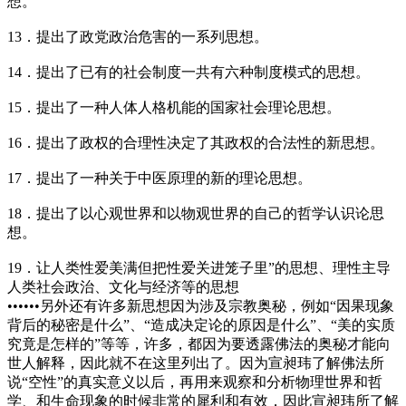
想。
13．提出了政党政治危害的一系列思想。
14．提出了已有的社会制度一共有六种制度模式的思想。
15．提出了一种人体人格机能的国家社会理论思想。
16．提出了政权的合理性决定了其政权的合法性的新思想。
17．提出了一种关于中医原理的新的理论思想。
18．提出了以心观世界和以物观世界的自己的哲学认识论思
想。
19．让人类性爱美满但把性爱关进笼子里”的思想、理性主导
人类社会政治、文化与经济等的思想
••••••另外还有许多新思想因为涉及宗教奥秘，例如“因果现象
背后的秘密是什么”、“造成决定论的原因是什么”、“美的实质
究竟是怎样的”等等，许多，都因为要透露佛法的奥秘才能向
世人解释，因此就不在这里列出了。因为宣昶玮了解佛法所
说“空性”的真实意义以后，再用来观察和分析物理世界和哲
学、和生命现象的时候非常的犀利和有效，因此宣昶玮所了解